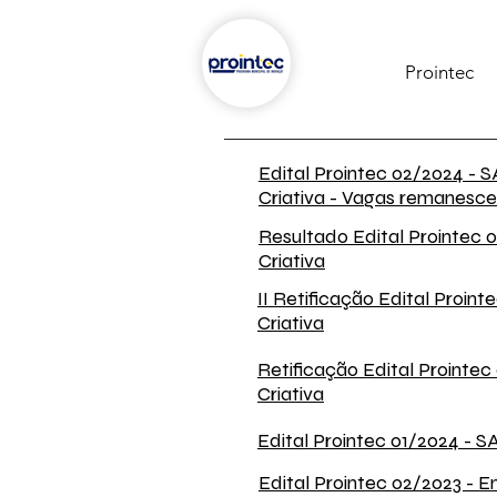
Prointec
Edital Prointec 02/2024 -
Criativa - Vagas remanesc
Resultado Edital Prointec
Criativa
II Retificação Edital Proi
Criativa
Retificação Edital Proint
Criativa
Edital Prointec 01/2024 - 
Edital Prointec 02/2023 -