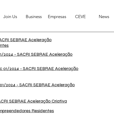
Join Us
Business
Empresas
CEVE
News
 SACRI SEBRAE Aceleração
entes
 01/2024 - SACRI SEBRAE Aceleração
ntec 01/2024 - SACRI SEBRAE Aceleração
ec 01/2024 - SACRI SEBRAE Aceleração
SACRI SEBRAE Aceleração Criativa
 Empreendedores Residentes