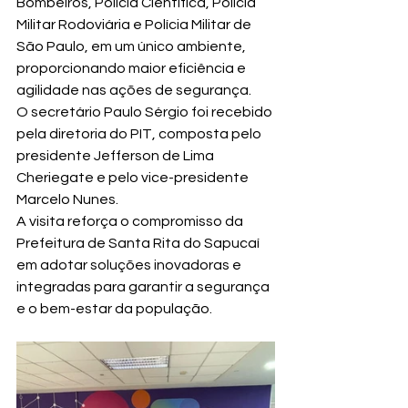
Bombeiros, Polícia Científica, Polícia 
Militar Rodoviária e Polícia Militar de 
São Paulo, em um único ambiente, 
proporcionando maior eficiência e 
agilidade nas ações de segurança.
O secretário Paulo Sérgio foi recebido 
pela diretoria do PIT, composta pelo 
presidente Jefferson de Lima 
Cheriegate e pelo vice-presidente 
Marcelo Nunes.
A visita reforça o compromisso da 
Prefeitura de Santa Rita do Sapucaí 
em adotar soluções inovadoras e 
integradas para garantir a segurança 
e o bem-estar da população.