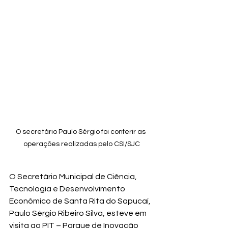
O secretário Paulo Sérgio foi conferir as 
operações realizadas pelo CSI/SJC
O Secretário Municipal de Ciência, 
Tecnologia e Desenvolvimento 
Econômico de Santa Rita do Sapucaí, 
Paulo Sérgio Ribeiro Silva, esteve em 
visita ao PIT – Parque de Inovação 