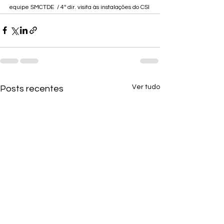
equipe SMCTDE  / 4ª dir. visita às instalações do CSI
Ver tudo
Posts recentes