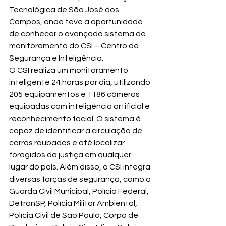
Tecnológica de São José dos 
Campos, onde teve a oportunidade 
de conhecer o avançado sistema de 
monitoramento do CSI – Centro de 
Segurança e Inteligência.
O CSI realiza um monitoramento 
inteligente 24 horas por dia, utilizando 
205 equipamentos e 1186 câmeras 
equipadas com inteligência artificial e 
reconhecimento facial. O sistema é 
capaz de identificar a circulação de 
carros roubados e até localizar 
foragidos da justiça em qualquer 
lugar do país. Além disso, o CSI integra 
diversas forças de segurança, como a 
Guarda Civil Municipal, Polícia Federal, 
DetranSP, Polícia Militar Ambiental, 
Polícia Civil de São Paulo, Corpo de 