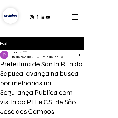
Post
prointec22
19 de fev. de 2025
1 min de leitura
Prefeitura de Santa Rita do
Sapucaí avança na busca
por melhorias na
Segurança Pública com
visita ao PIT e CSI de São
José dos Campos