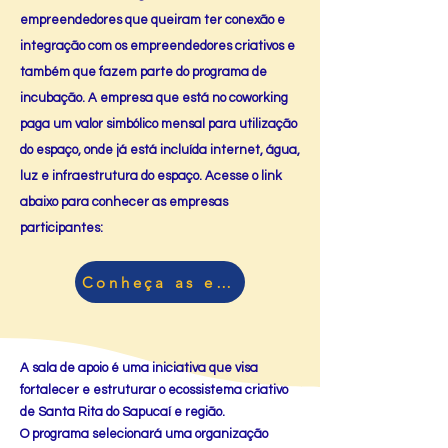
empreendedores que queiram ter conexão e
integração com os empreendedores criativos e
também que fazem parte do programa de
incubação. A empresa que está no coworking
paga um valor simbólico mensal para utilização
do espaço, onde já está incluída internet, água,
luz e infraestrutura do espaço. Acesse o link
abaixo para conhecer as empresas
participantes:
Conheça as empresas
A sala de apoio é uma iniciativa que visa
fortalecer e estruturar o ecossistema criativo
de Santa Rita do Sapucaí e região.
O programa selecionará uma organização