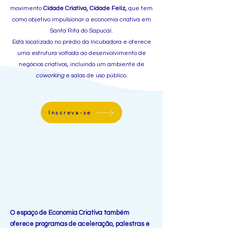
movimento
Cidade Criativa, Cidade Feliz,
que tem
como objetivo impulsionar a economia criativa em
Santa Rita do Sapucaí.
Está localizado no prédio da Incubadora e oferece
uma estrutura voltada ao desenvolvimento de
negócios criativos, incluindo um ambiente de
coworking
e salas de uso público.
Inscreva-se
O espaço de Economia Criativa também
oferece programas de aceleração, palestras e