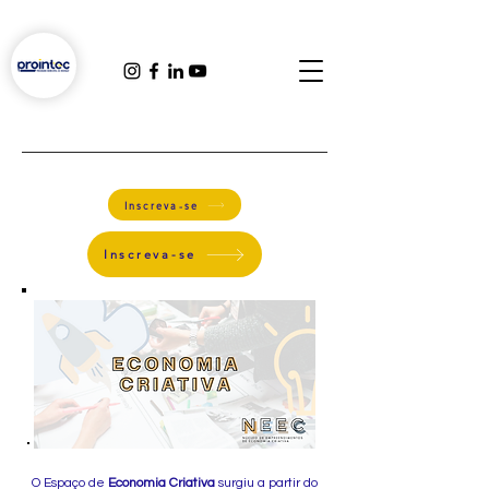
Inscreva-se
Inscreva-se
O Espaço de
Economia Criativa
surgiu a partir do