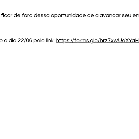
 ficar de fora dessa oportunidade de alavancar seu 
 o dia 22/06 pelo link: 
https://forms.gle/hrz7xwUeXYa