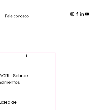
Fale conosco
ACRI - Sebrae 
ndimentos 
úcleo de 