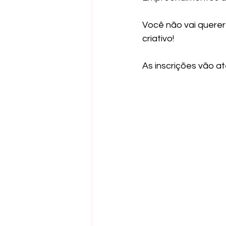
Você não vai querer
criativo!
As inscrições vão ate