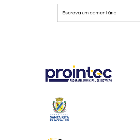
Escreva um comentário
🚀 EDITAL ABERTO |
Condomínio Municipal de
Empresas Ruy Brandão