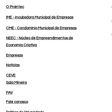
O Prointec
IME - Incubadora Municipal de Empresas
CME - Condomínio Municipal de Empresas
NEEC - Núcleo de Empreendimentos de
Economia Criativa
Empresas
Notícias
CEVE
Sala Mineira
PAV
Fale conosco