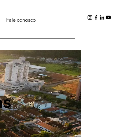
Fale conosco
as