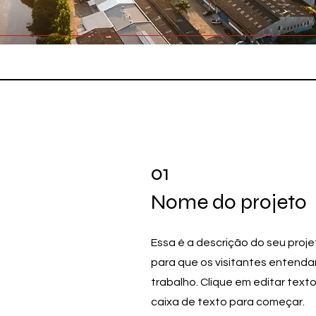
01
Nome do projeto
Essa é a descrição do seu proj
para que os visitantes entend
trabalho. Clique em editar texto
caixa de texto para começar.