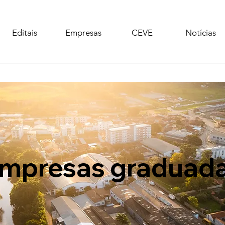
Editais
Empresas
CEVE
Notícias
mpresas graduad