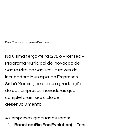
Dani Xavier, diretora do Prointec 
Na última terça-feira (27), o Prointec – 
Programa Municipal de Inovação de 
Santa Rita do Sapucaí, através da 
Incubadora Municipal de Empresas 
Sinhá Moreira, celebrou a graduação 
de dez empresas inovadoras que 
completaram seu ciclo de 
desenvolvimento. 
As empresas graduadas foram:
Beeotec (Bio Eco Evolution)
 – Erlei 