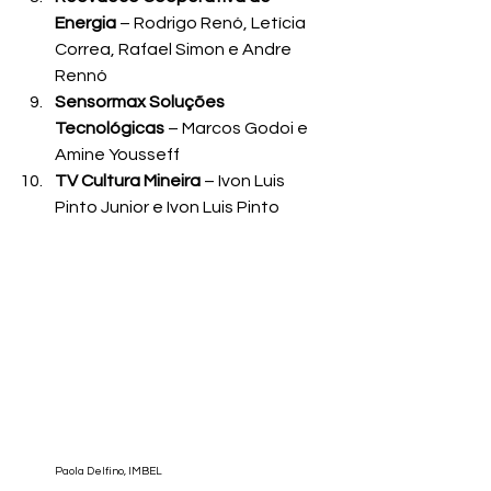
Energia
 – Rodrigo Renó, Letícia 
Correa, Rafael Simon e Andre 
Rennó
Sensormax Soluções 
Tecnológicas
 – Marcos Godoi e 
Amine Yousseff
TV Cultura Mineira
 – Ivon Luis 
Pinto Junior e Ivon Luis Pinto
Paola Delfino, IMBEL