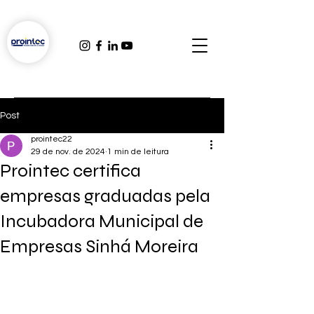
Post
prointec22
29 de nov. de 2024
1 min de leitura
Prointec certifica
empresas graduadas pela
Incubadora Municipal de
Empresas Sinhá Moreira