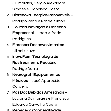
Guimarães, Sergio Alexandre 
Simões e Francisco Costa
Biorenova Energias Renováveis
 – 
Rodrigo Renó e Rafael Simon
CoStart Inovação e Conexão 
Empresarial
 – João Alfredo 
Rodrigues
Florescer Desenvolvimentos
 – 
Giliani Souza
InovaFarm Tecnologia de 
Rastreamento Pecuário
 – 
Rodrigo Dutra
Neurograff Equipamentos 
Médicos
 – José Aparecido 
Cordeiro
Pós Doc Bebidas Artesanais
 – 
Luciana Guimarães e Francisco 
Eduardo Carvalho Costa
Reovaeco Cooperativa de 